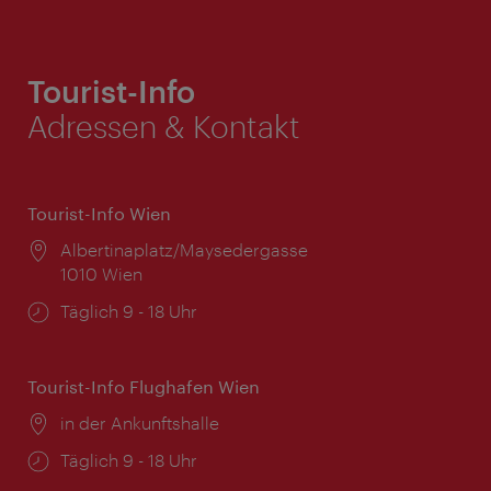
Tourist-Info
Adressen & Kontakt
Tourist-Info Wien
Ort:
Albertinaplatz/Maysedergasse
1010 Wien
Öffnungszeiten:
Täglich 9 - 18 Uhr
Tourist-Info Flughafen Wien
Ort:
in der Ankunftshalle
Öffnungszeiten:
Täglich 9 - 18 Uhr