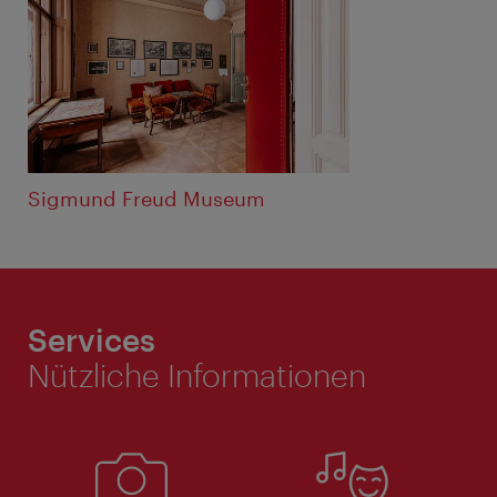
Sigmund Freud Museum
Services
Nützliche Informationen