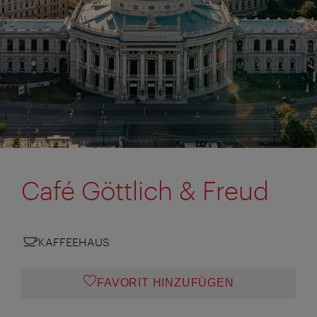
Café Göttlich & Freud
KAFFEEHAUS
FAVORIT HINZUFÜGEN