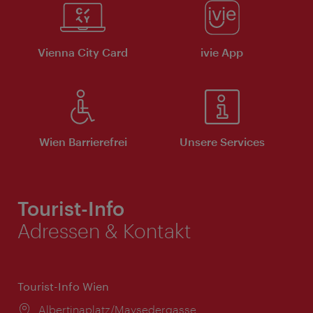
Vienna City Card
ivie App
Wien Barrierefrei
Unsere Services
Tourist-Info
Adressen & Kontakt
Tourist-Info Wien
Ort:
Albertinaplatz/Maysedergasse