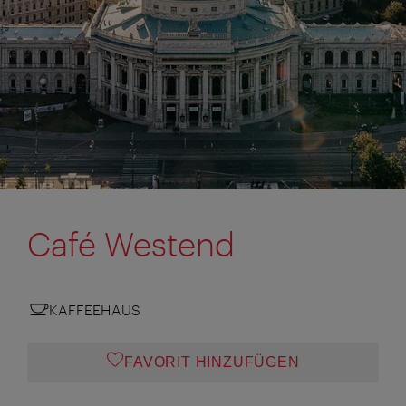
Café Westend
KAFFEEHAUS
FAVORIT HINZUFÜGEN