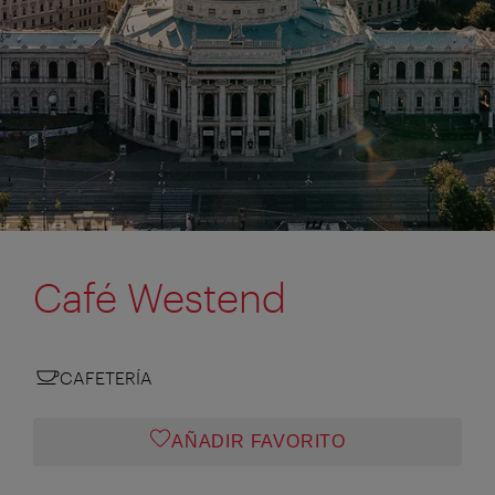
Café Westend
CAFETERÍA
AÑADIR FAVORITO