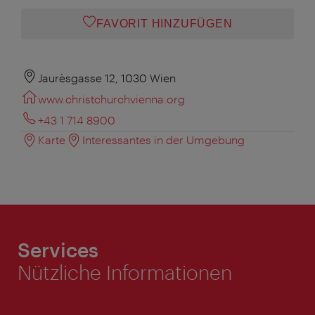
FAVORIT HINZUFÜGEN
Jaurèsgasse 12, 1030 Wien
www.christchurchvienna.org
+43 1 714 8900
Karte
Interessantes in der Umgebung
Services
Nützliche Informationen