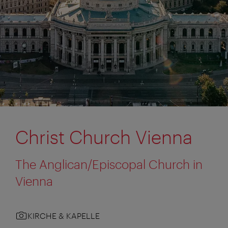
Christ Church Vienna
The Anglican/Episcopal Church in
Vienna
KIRCHE & KAPELLE