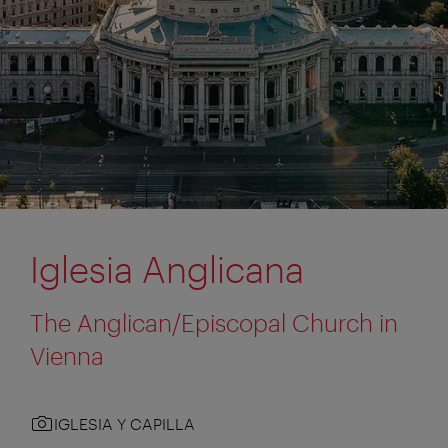
Iglesia Anglicana
The Anglican/Episcopal Church in
Vienna
IGLESIA Y CAPILLA