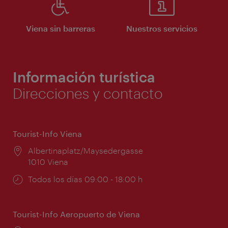
Viena sin barreras
Nuestros servicios
Información turística
Direcciones y contacto
Tourist-Info Viena
Lugar:
Albertinaplatz/Maysedergasse
1010 Viena
Horarios
Todos los días 09:00 - 18:00 h
de
apertura:
Tourist-Info Aeropuerto de Viena