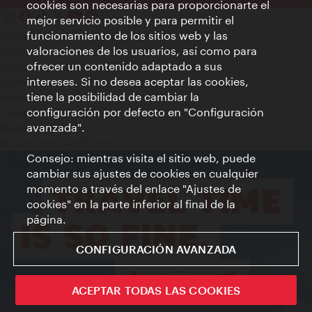
cookies son necesarias para proporcionarte el
mejor servicio posible y para permitir el
funcionamiento de los sitios web y las
Contacto
valoraciones de los usuarios, así como para
Aviso legal
ofrecer un contenido adaptado a sus
Política de privacidad de datos
intereses. Si no desea aceptar las cookies,
Terms of Use
tiene la posibilidad de cambiar la
Accesibilidad
configuración por defecto en "Configuración
Contacto para la prensa
avanzada".
Ajustes de cookie
© Copyright WienTourismus
Consejo: mientras visita el sitio web, puede
cambiar sus ajustes de cookies en cualquier
momento a través del enlace "Ajustes de
cookies" en la parte inferior al final de la
página.
CONFIGURACIÓN AVANZADA
ACEPTAR TODAS LAS COOKIES