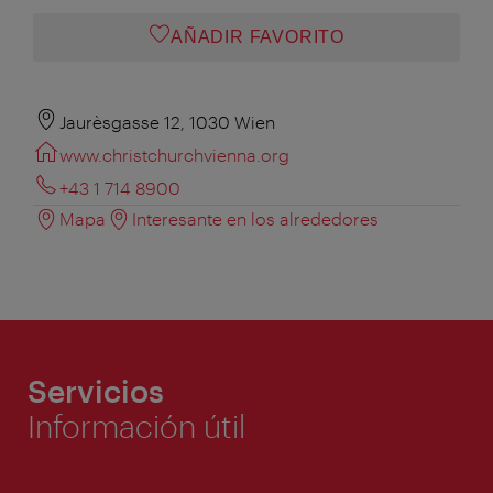
AÑADIR FAVORITO
Jaurèsgasse 12, 1030 Wien
www.christchurchvienna.org
+43 1 714 8900
Mapa
Interesante en los alrededores
Servicios
Información útil