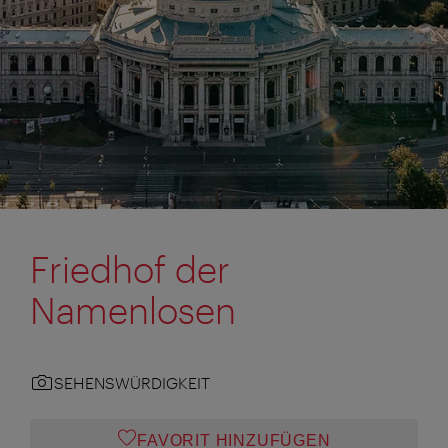
Friedhof der
Namenlosen
SEHENSWÜRDIGKEIT
FAVORIT HINZUFÜGEN