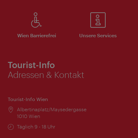
Wien Barrierefrei
Unsere Services
Tourist-Info
Adressen & Kontakt
Tourist-Info Wien
Ort:
Albertinaplatz/Maysedergasse
1010 Wien
Öffnungszeiten:
Täglich 9 - 18 Uhr