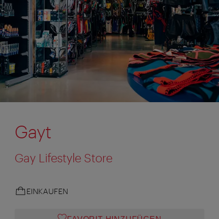
Gayt
Gay Lifestyle Store
EINKAUFEN