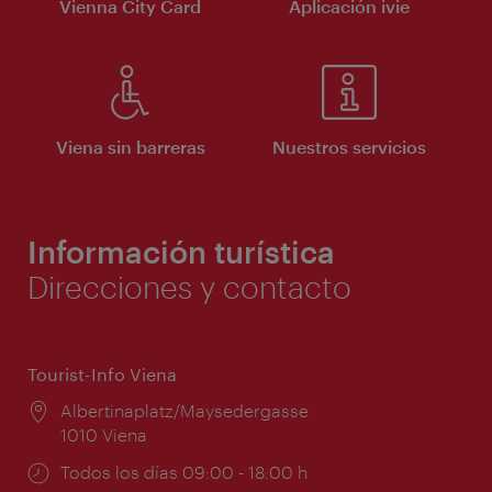
Vienna City Card
Aplicación ivie
Viena sin barreras
Nuestros servicios
Información turística
Direcciones y contacto
Tourist-Info Viena
Lugar:
Albertinaplatz/Maysedergasse
1010 Viena
Horarios
Todos los días 09:00 - 18:00 h