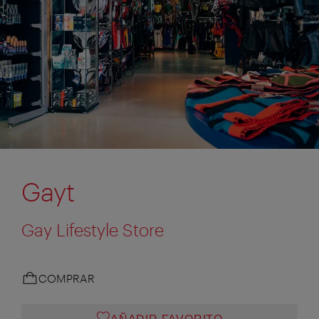
Gayt
Gay Lifestyle Store
COMPRAR