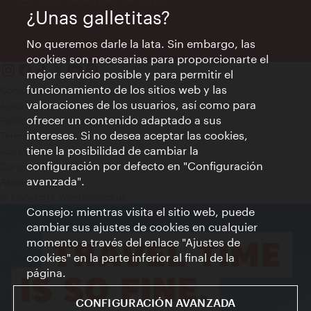
¿Unas galletitas?
No queremos darle la lata. Sin embargo, las
cookies son necesarias para proporcionarte el
mejor servicio posible y para permitir el
funcionamiento de los sitios web y las
Contacto
valoraciones de los usuarios, así como para
Aviso legal
ofrecer un contenido adaptado a sus
Política de privacidad de datos
intereses. Si no desea aceptar las cookies,
Terms of Use
tiene la posibilidad de cambiar la
Accesibilidad
configuración por defecto en "Configuración
Contacto para la prensa
avanzada".
Ajustes de cookie
© Copyright WienTourismus
Consejo: mientras visita el sitio web, puede
cambiar sus ajustes de cookies en cualquier
momento a través del enlace "Ajustes de
cookies" en la parte inferior al final de la
página.
CONFIGURACIÓN AVANZADA