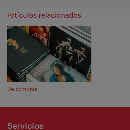
Artículos relacionados
De compras
Servicios