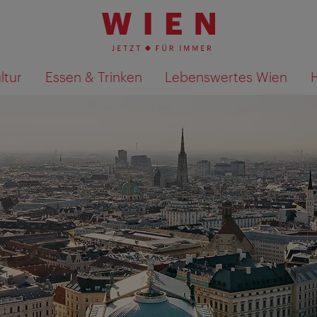
ltur
Essen & Trinken
Lebenswertes Wien
Suchergebnisse auf Karte an