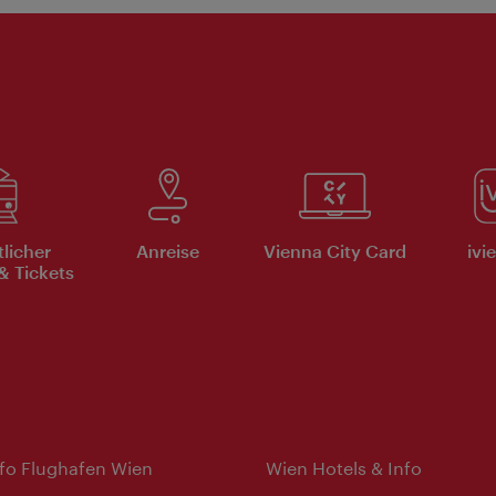
tlicher
Anreise
Vienna City Card
ivi
& Tickets
nfo Flughafen Wien
Wien Hotels & Info