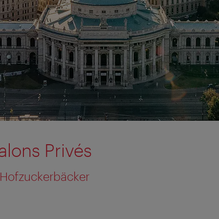
alons Privés
. Hofzuckerbäcker