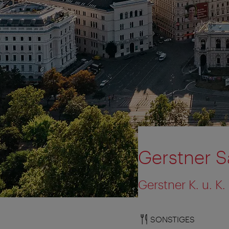
Gerstner S
Gerstner K. u. K
SONSTIGES