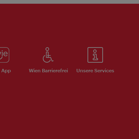
e App
Wien Barrierefrei
Unsere Services