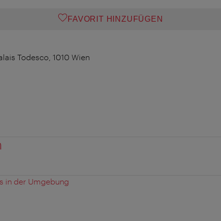
FAVORIT HINZUFÜGEN
Palais Todesco, 1010 Wien
n
es in der Umgebung