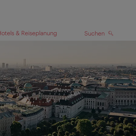
Hotels & Reiseplanung
Suchen
SUCHEN
zeigen