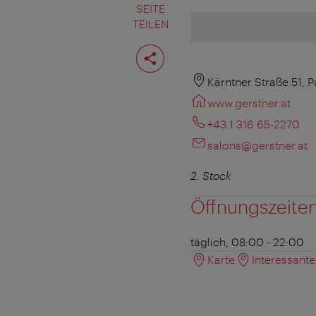
SEITE
TEILEN
Seite
teilen
Kärntner Straße 51, 
www.gerstner.at
+43 1 316 65-2270
salons@gerstner.at
2. Stock
Öffnungszeite
täglich, 08:00 - 22:00
Karte
Interessant