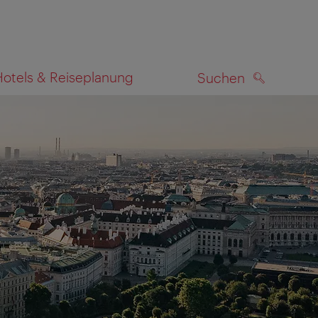
Hotels & Reiseplanung
Suchen
SUCHEN
zeigen