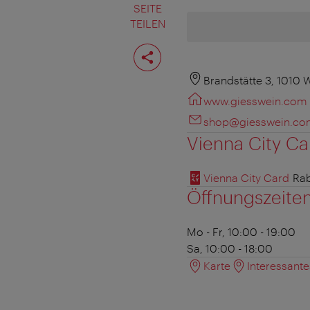
SEITE
TEILEN
Seite
teilen
Brandstätte 3, 1010 
www.giesswein.com
shop@giesswein.co
Vienna City Ca
Vienna City Card
Rab
Öffnungszeite
Mo - Fr, 10:00 - 19:00
Sa, 10:00 - 18:00
Karte
Interessant