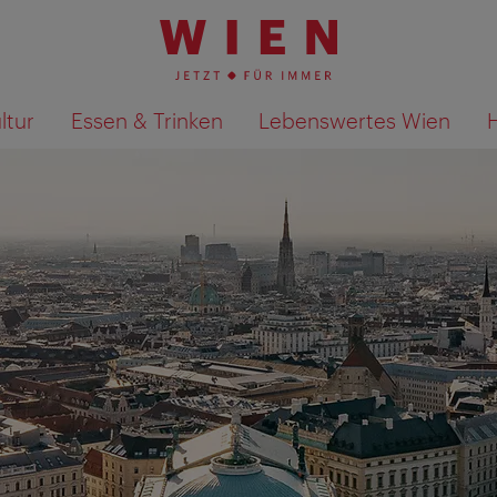
ltur
Essen & Trinken
Lebenswertes Wien
Suchergebnisse auf Karte an