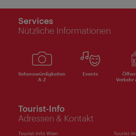
Services
Nützliche Informationen
Sehenswürdigkeiten
Events
Öffen
A-Z
Verkehr 
Tourist-Info
Adressen & Kontakt
Tourist-Info Wien
Tourist-I