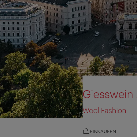
Giesswein 
Wool Fashion
EINKAUFEN