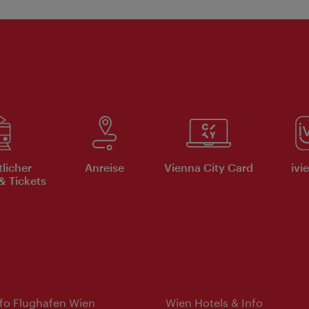
tlicher
Anreise
Vienna City Card
ivi
& Tickets
nfo Flughafen Wien
Wien Hotels & Info