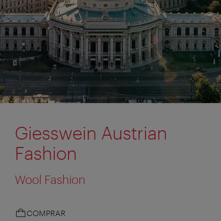
Giesswein Austrian
Fashion
Wool Fashion
COMPRAR