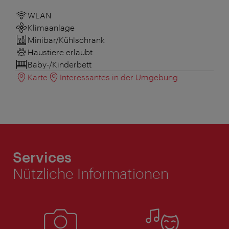
WLAN
Klimaanlage
Minibar/Kühlschrank
Haustiere erlaubt
Baby-/Kinderbett
Karte
Interessantes in der Umgebung
Services
Nützliche Informationen