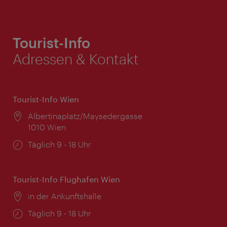
Tourist-Info
Adressen & Kontakt
Tourist-Info Wien
Ort:
Albertinaplatz/Maysedergasse
1010 Wien
Öffnungszeiten:
Täglich 9 - 18 Uhr
Tourist-Info Flughafen Wien
Ort:
in der Ankunftshalle
Öffnungszeiten:
Täglich 9 - 18 Uhr