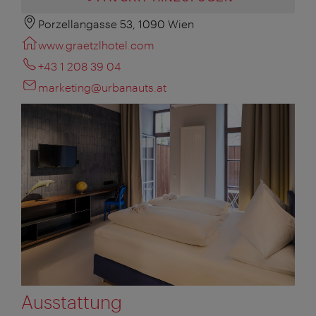
Porzellangasse 53, 1090 Wien
www.graetzlhotel.com
+43 1 208 39 04
marketing@urbanauts.at
Ausstattung