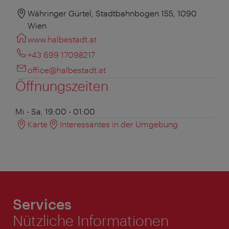
Währinger Gürtel, Stadtbahnbogen 155, 1090
Wien
www.halbestadt.at
+43 699 17098217
office@halbestadt.at
Öffnungszeiten
Mi - Sa, 19:00 - 01:00
Karte
Interessantes in der Umgebung
Services
Nützliche Informationen