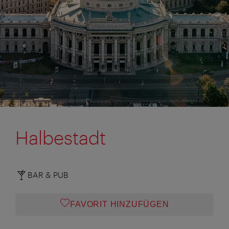
Halbestadt
BAR & PUB
FAVORIT HINZUFÜGEN