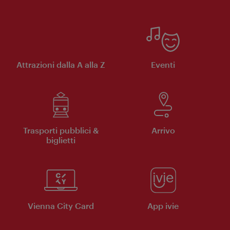
Attrazioni dalla A alla Z
Eventi
Trasporti pubblici &
Arrivo
biglietti
Vienna City Card
App ivie