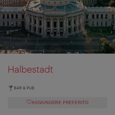
Halbestadt
BAR & PUB
AGGIUNGERE PREFERITO