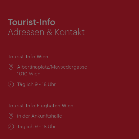
Tourist-Info
Adressen & Kontakt
Tourist-Info Wien
Ort:
Albertinaplatz/Maysedergasse
1010 Wien
Öffnungszeiten:
Täglich 9 - 18 Uhr
Tourist-Info Flughafen Wien
Ort:
in der Ankunftshalle
Öffnungszeiten:
Täglich 9 - 18 Uhr