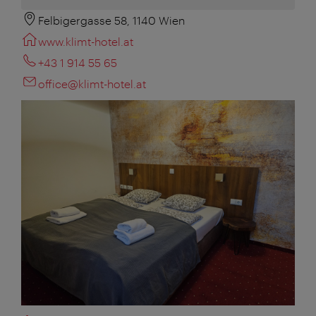
Felbigergasse 58, 1140 Wien
www.klimt-hotel.at
+43 1 914 55 65
office@klimt-hotel.at