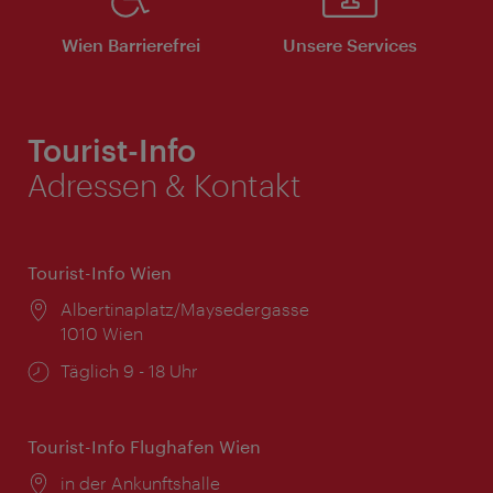
Wien Barrierefrei
Unsere Services
Tourist-Info
Adressen & Kontakt
Tourist-Info Wien
Ort:
Albertinaplatz/Maysedergasse
1010 Wien
Öffnungszeiten:
Täglich 9 - 18 Uhr
Tourist-Info Flughafen Wien
Ort:
in der Ankunftshalle