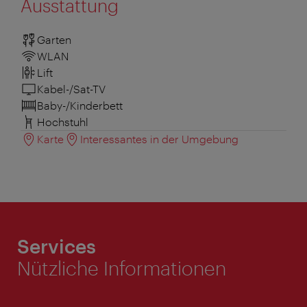
Ausstattung
Garten
WLAN
Lift
Kabel-/Sat-TV
Baby-/Kinderbett
Hochstuhl
Karte
Interessantes in der Umgebung
Services
Nützliche Informationen