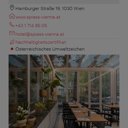
Hainburger Straße 19, 1030 Wien
www.spiess-vienna.at
+43 1 714 85 05
hotel@spiess-vienna.at
Nachhaltigkeitszertifikat:
Österreichisches Umweltzeichen