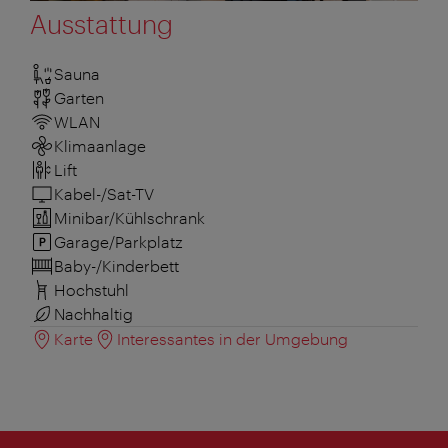
Ausstattung
Sauna
Garten
WLAN
Klimaanlage
Lift
Kabel-/Sat-TV
Minibar/Kühlschrank
Garage/Parkplatz
Baby-/Kinderbett
Hochstuhl
Nachhaltig
Karte
Interessantes in der Umgebung