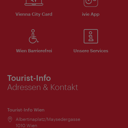
Vienna City Card
ivie App
Wien Barrierefrei
Unsere Services
Tourist-Info
Adressen & Kontakt
Tourist-Info Wien
Ort:
Albertinaplatz/Maysedergasse
1010 Wien