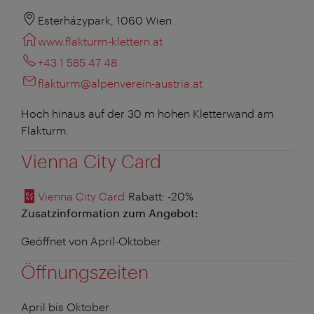
Esterházypark, 1060 Wien
www.flakturm-klettern.at
+43 1 585 47 48
flakturm@alpenverein-austria.at
Hoch hinaus auf der 30 m hohen Kletterwand am
Flakturm.
Vienna City Card
Vienna City Card
Rabatt
: -20%
Zusatzinformation zum Angebot:
Geöffnet von April-Oktober
Öffnungszeiten
April bis Oktober