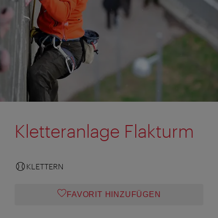
Kletteranlage Flakturm
KLETTERN
FAVORIT HINZUFÜGEN