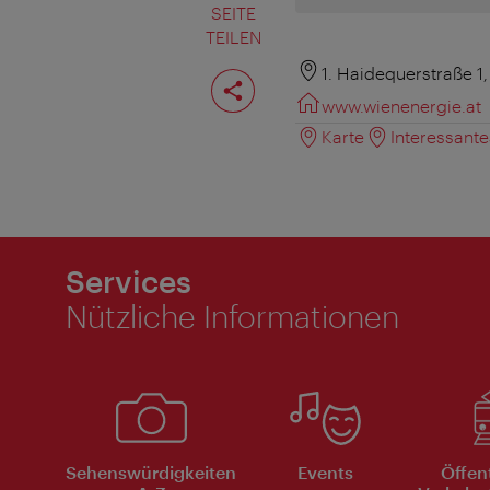
SEITE
TEILEN
Seite
1. Haidequerstraße 1,
teilen
www.wienenergie.at
Karte
Interessant
Services
Nützliche Informationen
Sehenswürdigkeiten
Events
Öffen