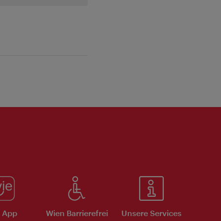
e App
Wien Barrierefrei
Unsere Services