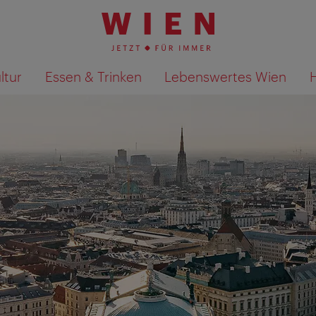
ltur
Essen & Trinken
Lebenswertes Wien
Suchergebnisse auf Karte an