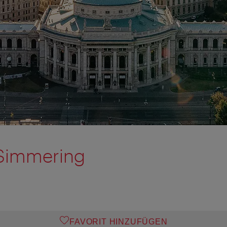
 Simmering
FAVORIT HINZUFÜGEN