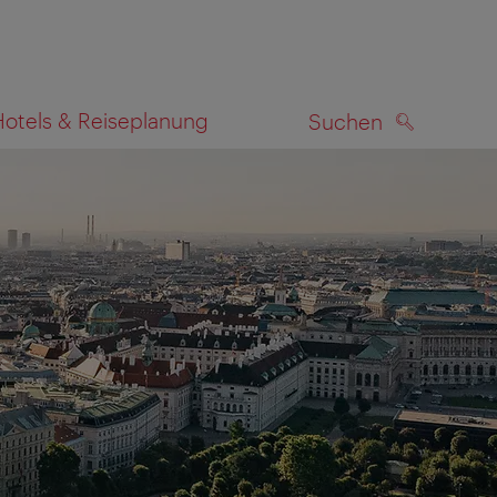
Hotels & Reiseplanung
Suchen
SUCHEN
zeigen