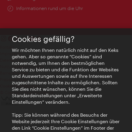
Öffnungszeiten:
Informationen rund um die Uhr
Cookies gefällig?
Kontakt
Wir möchten Ihnen natürlich nicht auf den Keks
Impressum
gehen. Aber so genannte “Cookies” sind
Datenschutz
notwendig, um Ihnen den bestmöglichen
Nutzungsbedingungen
Service zu bieten und die Funktion der Websites
Barrierefreiheit
und Auswertungen sowie auf Ihre Interessen
Presse-Kontakt
zugeschnittene Inhalte zu ermöglichen. Sollten
Cookie Einstellungen
Sie dies nicht wünschen, können Sie die
© Copyright WienTourismus
Standardeinstellungen unter „Erweiterte
Einstellungen“ verändern.
Tipp: Sie können während des Besuchs der
Website jederzeit Ihre Cookie Einstellungen über
den Link “Cookie Einstellungen” im Footer der