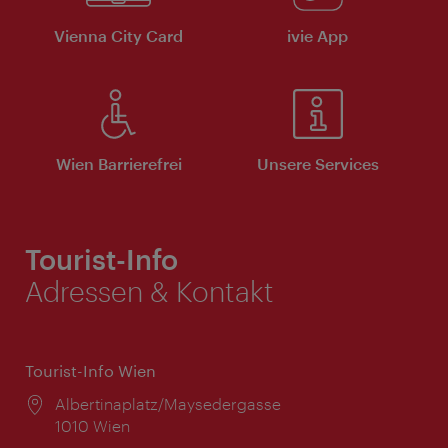
Vienna City Card
ivie App
Wien Barrierefrei
Unsere Services
Tourist-Info
Adressen & Kontakt
Tourist-Info Wien
Ort:
Albertinaplatz/Maysedergasse
1010 Wien