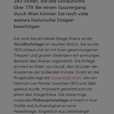
343 Stufen, die des Donauturms
über 779. Bei einem Spaziergang
durch Wien können Sie noch viele
weitere historische Stiegen
besichtigen.
Die wohl berühmteste Stiege Wiens ist die
Strudlhofstiege
im neunten Bezirk. Sie wurde
1910 erbaut und ist mit ihren geschwungenen
Treppen und grünen Geländern ein anmutiges
Beispiel des Wiener Jugendstils. Die Anlage
erinnert an Peter von Strudl, den Gründer der
Akademie der bildenden Künste. Direkt an der
Ringstraße liegt die
Universität Wien
, die von
Heinrich von Ferstel zwischen 1873 und 1884
gebaut wurde. Imposant gestaltet sich vor
allem das Stiegenhaus. Die dreiarmige,
imperiale
Philosophenstiege
erinnert in ihrer
Größe und Aufwändigkeit an eine
Palaststiege. Angeblich aus Geldmangel