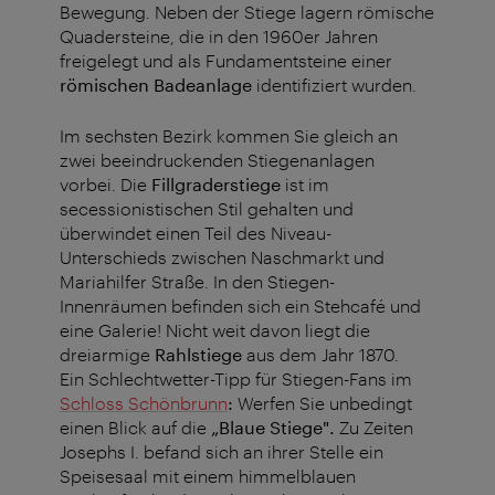
Bewegung. Neben der Stiege lagern römische
Quadersteine, die in den 1960er Jahren
freigelegt und als Fundamentsteine einer
römischen Badeanlage
identifiziert wurden.
Im sechsten Bezirk kommen Sie gleich an
zwei beeindruckenden Stiegenanlagen
vorbei. Die
Fillgraderstiege
ist im
secessionistischen Stil gehalten und
überwindet einen Teil des Niveau-
Unterschieds zwischen Naschmarkt und
Mariahilfer Straße. In den Stiegen-
Innenräumen befinden sich ein Stehcafé und
eine Galerie! Nicht weit davon liegt die
dreiarmige
Rahlstiege
aus dem Jahr 1870.
Ein Schlechtwetter-Tipp für Stiegen-Fans im
Schloss Schönbrunn
:
Werfen Sie unbedingt
einen Blick auf die
„Blaue Stiege".
Zu Zeiten
Josephs I. befand sich an ihrer Stelle ein
Speisesaal mit einem himmelblauen