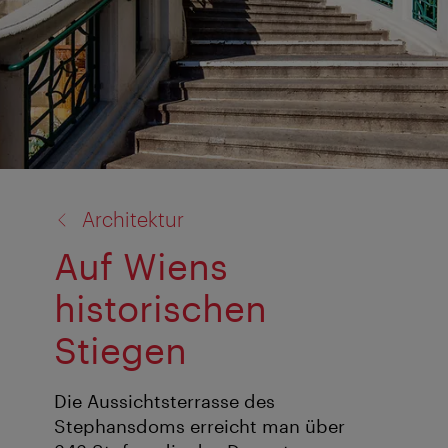
Zurück
Architektur
zu:
Auf Wiens
historischen
Stiegen
Die Aussichtsterrasse des
Stephansdoms erreicht man über