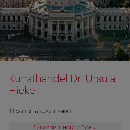
Kunsthandel Dr. Ursula
Hieke
GALERIE & KUNSTHANDEL
FAVORIT HINZUFÜGEN