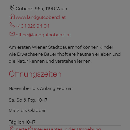
Cobenzl 96a, 1190 Wien
www.landgutcobenzl.at
+43 1 328 94 04
office@landgutcobenzl.at
Am ersten Wiener Stadtbauernhof können Kinder
wie Erwachsene Bauernhoftiere hautnah erleben und
die Natur kennen und verstehen lernen.
Öffnungszeiten
November bis Anfang Februar
Sa, So & Ftg. 10-17
März bis Oktober
Täglich 10-17
Karte
Interessantes in der Umgebung