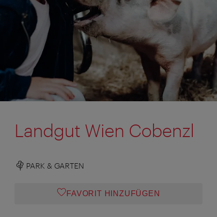
Landgut Wien Cobenzl
PARK & GARTEN
FAVORIT HINZUFÜGEN