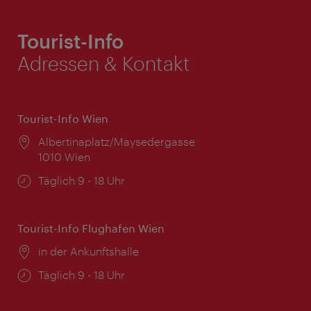
Tourist-Info
Adressen & Kontakt
Tourist-Info Wien
Ort:
Albertinaplatz/Maysedergasse
1010 Wien
Öffnungszeiten:
Täglich 9 - 18 Uhr
Tourist-Info Flughafen Wien
Ort:
in der Ankunftshalle
Öffnungszeiten:
Täglich 9 - 18 Uhr