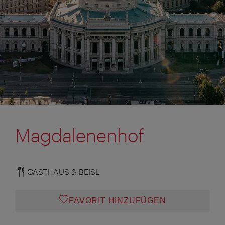
Magdalenenhof
GASTHAUS & BEISL
FAVORIT HINZUFÜGEN