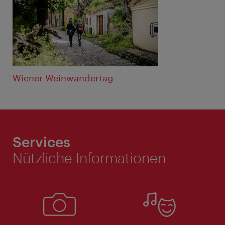
Wiener Weinwandertag
Services
Nützliche Informationen