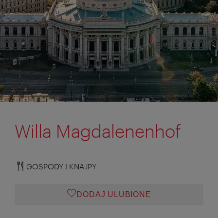
Willa Magdalenenhof
GOSPODY I KNAJPY
DODAJ ULUBIONE