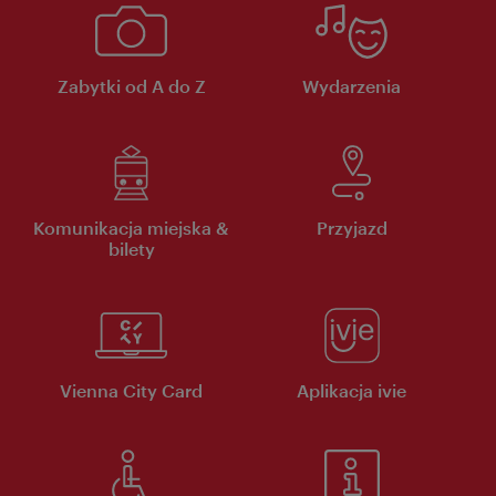
Zabytki od A do Z
Wydarzenia
Komunikacja miejska &
Przyjazd
bilety
Vienna City Card
Aplikacja ivie