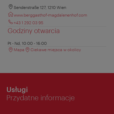
Senderstraße 127, 1210 Wien
www.berggasthof-magdalenenhof.com
+43 1 292 03 95
Godziny otwarcia
Pt - Nd, 10:00 - 16:00
Mapa
Ciekawe miejsca w okolicy
Usługi
Przydatne informacje