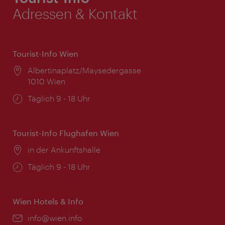
Adressen & Kontakt
Tourist-Info Wien
Ort:
Albertinaplatz/Maysedergasse
1010 Wien
Öffnungszeiten:
Täglich 9 - 18 Uhr
Tourist-Info Flughafen Wien
Ort:
in der Ankunftshalle
Öffnungszeiten:
Täglich 9 - 18 Uhr
Wien Hotels & Info
Email:
info@wien.info