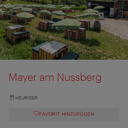
Mayer am Nussberg
HEURIGER
FAVORIT HINZUFÜGEN