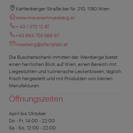
Kahlenberger Straße bei Nr. 210, 1190 Wien
www.mayeramnussberg.at
+ 43 1 370 12 87
+43 664 755 566 67
nussberg@pfarrplatz.at
Die Buschenschank inmitten der Weinberge bietet
einen herrlichen Blick auf Wien, einen Bereich mit
Liegestühlen und kulinarische Leckerbissen, täglich
frisch hergestellt und mit Produkten von kleinen
Manufakturen.
Öffnungszeiten
April bis Oktober
Do - Fr, 14:00 - 22:00
Sa - So, 12:00 - 22:00