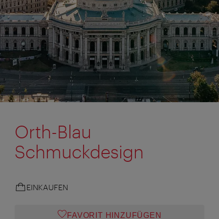
Orth-Blau
Schmuckdesign
EINKAUFEN
FAVORIT HINZUFÜGEN