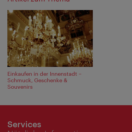
Einkaufen in der Innenstadt –
Schmuck, Geschenke &
Souvenirs
Services