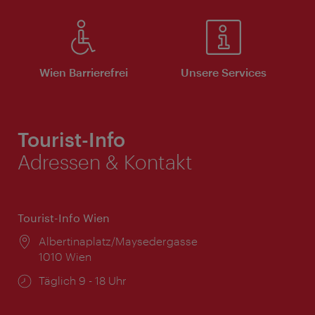
Wien Barrierefrei
Unsere Services
Tourist-Info
Adressen & Kontakt
Tourist-Info Wien
Ort:
Albertinaplatz/Maysedergasse
1010 Wien
Öffnungszeiten:
Täglich 9 - 18 Uhr