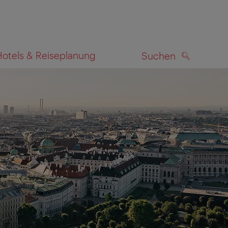
Hotels & Reiseplanung
Suchen
SUCHEN
zeigen