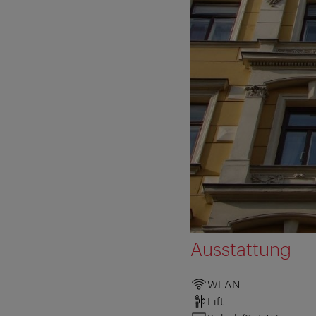
Ausstattung
WLAN
Lift