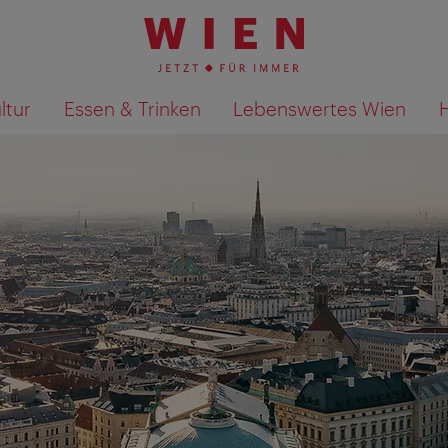
ltur
Essen & Trinken
Lebenswertes Wien
Suchergebnisse auf Karte an