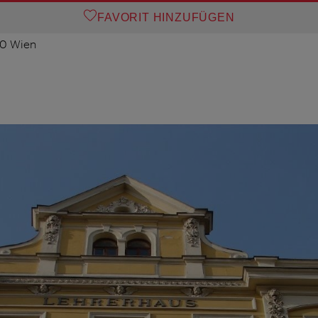
FAVORIT HINZUFÜGEN
80 Wien