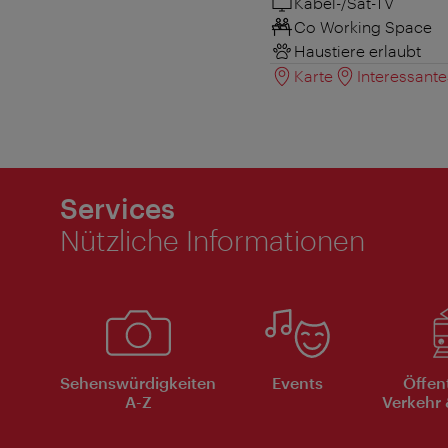
Kabel-/Sat-TV
Co Working Space
Haustiere erlaubt
Karte
Interessant
Services
Nützliche Informationen
Sehenswürdigkeiten
Events
Öffen
A-Z
Verkehr 