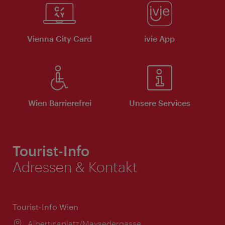
Vienna City Card
ivie App
Wien Barrierefrei
Unsere Services
Tourist-Info
Adressen & Kontakt
Tourist-Info Wien
Ort:
Albertinaplatz/Maysedergasse