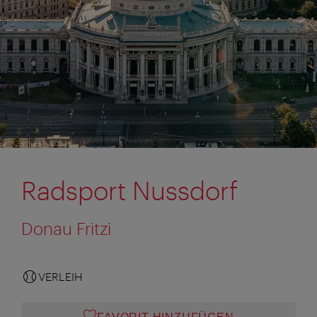
Radsport Nussdorf
Donau Fritzi
VERLEIH