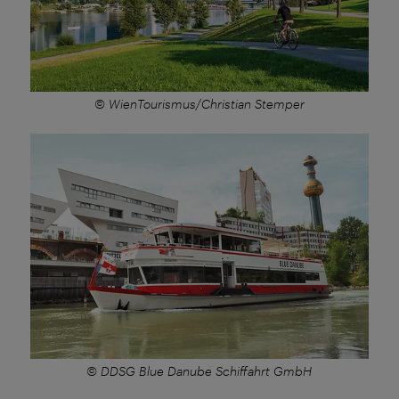
© WienTourismus/Christian Stemper
© DDSG Blue Danube Schiffahrt GmbH