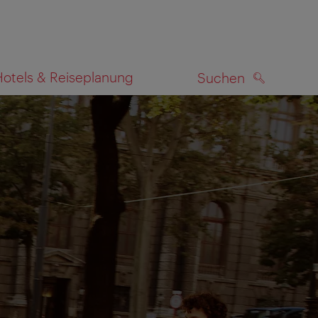
Hotels & Reiseplanung
Suchen
SUCHEN
zeigen