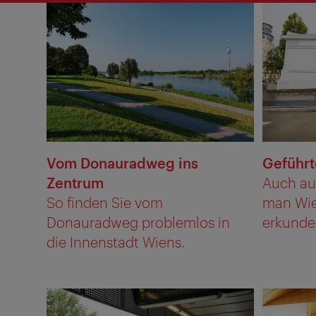
Vom Donauradweg ins
Geführt
Zentrum
Auch au
So finden Sie vom
man Wie
Donauradweg problemlos in
erkunden
die Innenstadt Wiens.