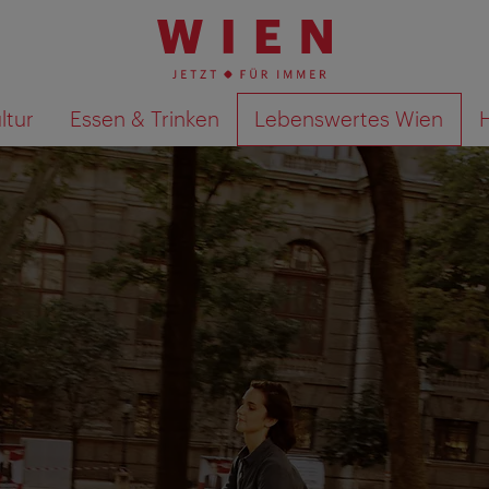
ltur
Essen & Trinken
Lebenswertes Wien
Suchergebnisse auf Karte an