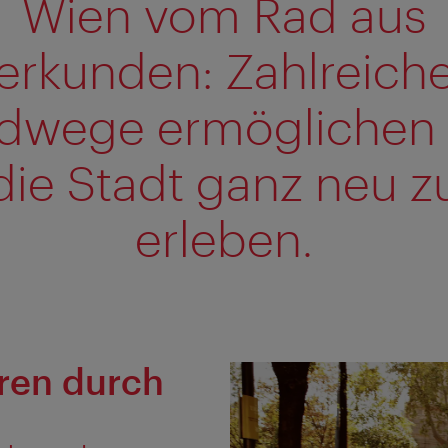
Wien vom Rad aus
erkunden: Zahlreich
dwege ermöglichen 
die Stadt ganz neu z
erleben.
ren durch