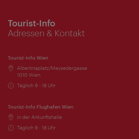
Tourist-Info
Adressen & Kontakt
Tourist-Info Wien
Ort:
Albertinaplatz/Maysedergasse
1010 Wien
Öffnungszeiten:
Täglich 9 - 18 Uhr
Tourist-Info Flughafen Wien
Ort:
in der Ankunftshalle
Öffnungszeiten:
Täglich 9 - 18 Uhr