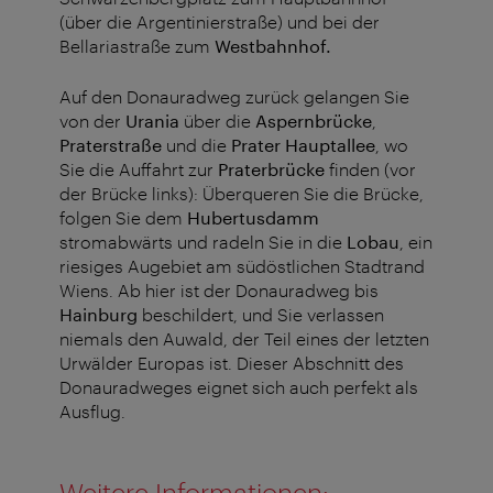
(über die Argentinierstraße) und bei der
Bellariastraße zum
Westbahnhof.
Auf den Donauradweg zurück gelangen Sie
von der
Urania
über die
Aspernbrücke
,
Praterstraße
und die
Prater Hauptallee
, wo
Sie die Auffahrt zur
Praterbrücke
finden (vor
der Brücke links): Überqueren Sie die Brücke,
folgen Sie dem
Hubertusdamm
stromabwärts und radeln Sie in die
Lobau
, ein
riesiges Augebiet am südöstlichen Stadtrand
Wiens. Ab hier ist der Donauradweg bis
Hainburg
beschildert, und Sie verlassen
niemals den Auwald, der Teil eines der letzten
Urwälder Europas ist. Dieser Abschnitt des
Donauradweges eignet sich auch perfekt als
Ausflug.
Weitere Informationen: