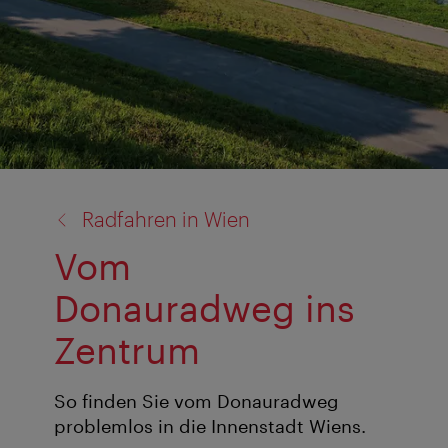
Zurück
Radfahren in Wien
zu:
Vom
Donauradweg ins
Zentrum
So finden Sie vom Donauradweg
problemlos in die Innenstadt Wiens.