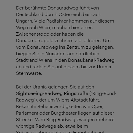
Der berühmte Donauradweg führt von
Deutschland durch Österreich bis nach
Ungarn. Viele Radfahrer kommen auf diesem
Weg nach Wien, machen hier einen
Zwischenstopp oder haben die
Donaumetropole zu ihrem Ziel erkoren. Um
vom Donauradweg ins Zentrum zu gelangen,
biegen Sie in
Nussdorf
am nördlichen
Stadtrand Wiens in den
Donaukanal-Radweg
ab und radeln Sie auf diesem bis zur
Urania-
Sternwarte.
Bei der Urania gelangen Sie auf den
Sightseeing-Radweg Ringstraße
("Ring-Rund-
Radweg"), der um Wiens Altstadt führt.
Bekannte Sehenswürdigkeiten wie Oper,
Parlament oder Burgtheater liegen auf dieser
Strecke. Vom Ring-Radweg zweigen mehrere
wichtige Radwege ab: etwa beim
Schwarzenbergplatz zum Hauptbahnhof