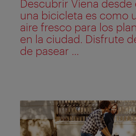
Descubrir Viena desde el
una bicicleta es como 
aire fresco para los pla
en la ciudad. Disfrute d
de pasear ...