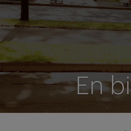
En bi