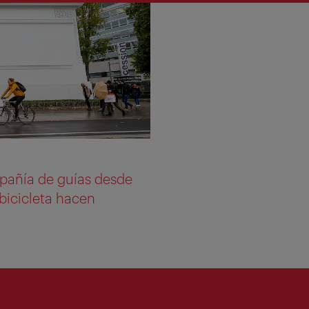
pañía de guías desde
n bicicleta hacen