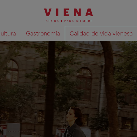
cultura
Gastronomía
Calidad de vida vienesa
Mostrar resultados de la búsqueda en 