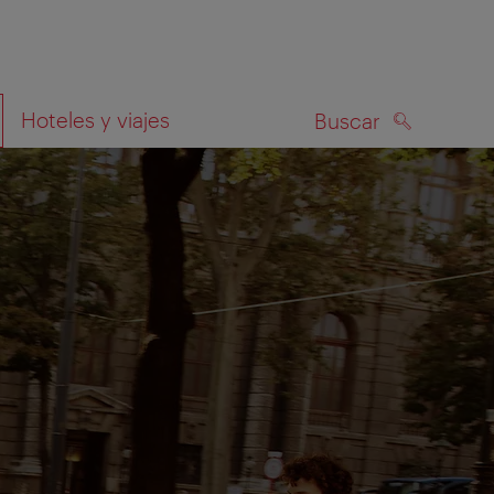
Hoteles y viajes
Buscar
BUSCAR
el mapa