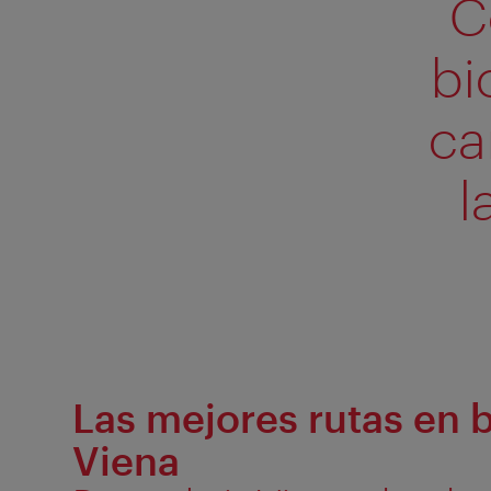
C
bi
ca
l
Las mejores rutas en b
Viena