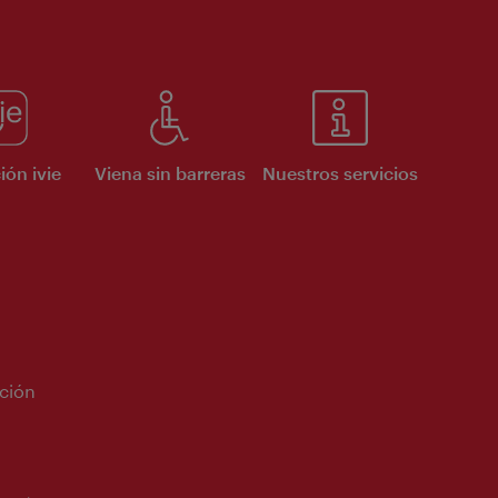
ión ivie
Viena sin barreras
Nuestros servicios
ción