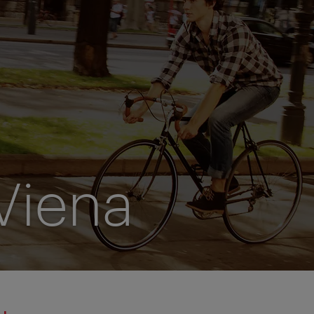
 Viena