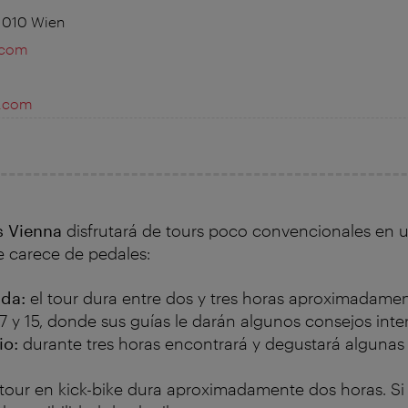
 1010 Wien
.com
r.com
s Vienna
disfrutará de tours poco convencionales en
e carece de pedales:
ada:
el tour dura entre dos y tres horas aproximadament
6, 7 y 15, donde sus guías le darán algunos consejos inte
io:
durante tres horas encontrará y degustará alguna
 tour en kick-bike dura aproximadamente dos horas. Si