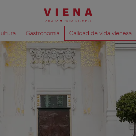
cultura
Gastronomía
Calidad de vida vienesa
Mostrar resultados de la búsqueda en 