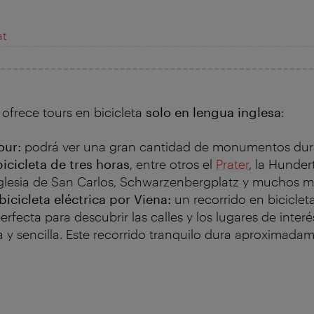
at
r
ofrece tours en bicicleta
solo en lengua inglesa
:
our:
podrá ver una gran cantidad de monumentos dur
icicleta de tres horas
, entre otros el
Prater
, la Hunde
 Iglesia de San Carlos, Schwarzenbergplatz y muchos m
bicicleta eléctrica por Viena:
un recorrido en bicicleta
rfecta para descubrir las calles y los lugares de inter
y sencilla. Este recorrido tranquilo dura aproximada