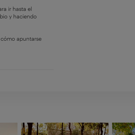
ra ir hasta el
ubio y haciendo
e cómo apuntarse