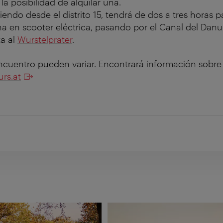
la posibilidad de alquilar una.
iendo desde el distrito 15, tendrá de dos a tres horas pa
na en scooter eléctrica, pasando por el Canal del Dan
ta al
Wurstelprater
.
ncuentro pueden variar. Encontrará información sobr
rs.at