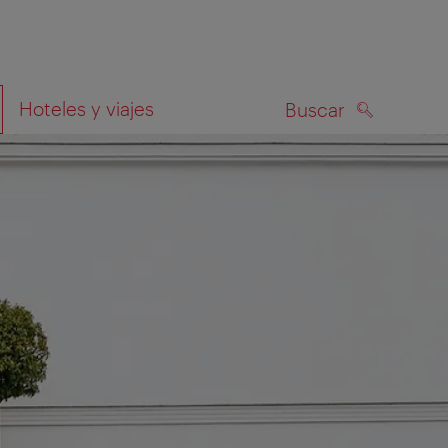
Hoteles y viajes
Buscar
BUSCAR
el mapa