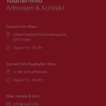
Tourist-Info
Adressen & Kontakt
Tourist-Info Wien
Ort:
Albertinaplatz/Maysedergasse
1010 Wien
Öffnungszeiten:
Täglich 9 - 18 Uhr
Tourist-Info Flughafen Wien
Ort:
in der Ankunftshalle
Öffnungszeiten:
Täglich 9 - 18 Uhr
Wien Hotels & Info
Email:
info@wien.info