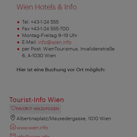
Wien Hotels & Info
Tel. +43-1-24 555
Fax +43-1-24 555-700
Montag-Freitag 9–19 Uhr
E-Mail:
info@wien.info
per Post: WienTourismus, Invalidenstraße
6, A-1030 Wien
Hier ist eine Buchung vor Ort möglich:
Tourist-Info Wien
FAVORIT HINZUFÜGEN
Albertinaplatz/Maysedergasse, 1010 Wien
www.wien.info
info@wien.info