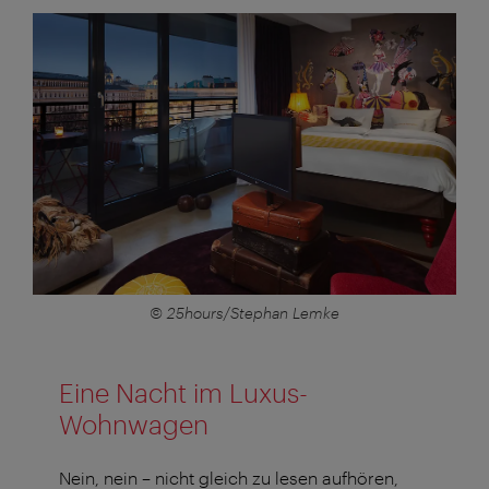
© 25hours/Stephan Lemke
Eine Nacht im Luxus-
Wohnwagen
Nein, nein – nicht gleich zu lesen aufhören,