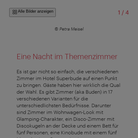
von
Alle Bilder anzeigen
1
/
4
© Petra Meisel
Eine Nacht im Themenzimmer
Es ist gar nicht so einfach, die verschiedenen
Zimmer im Hotel Superbude auf einen Punkt
zu bringen. Gäste haben hier wirklich die Qual
der Wahl. Es gibt Zimmer (aka Buden) in 17
verschiedenen Varianten für die
unterschiedlichsten Bedürfnisse. Darunter
sind Zimmer im Wohnwagen-Look mit
Glamping-Charakter, ein Disco-Zimmer mit
Discokugeln an der Decke und einem Bett für
fünf Personen, eine Kinobude mit einem fünf