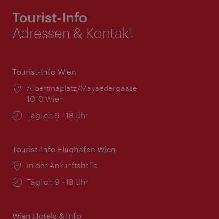
Tourist-Info
Adressen & Kontakt
Tourist-Info Wien
Ort:
Albertinaplatz/Maysedergasse
1010 Wien
Öffnungszeiten:
Täglich 9 - 18 Uhr
Tourist-Info Flughafen Wien
Ort:
in der Ankunftshalle
Öffnungszeiten:
Täglich 9 - 18 Uhr
Wien Hotels & Info