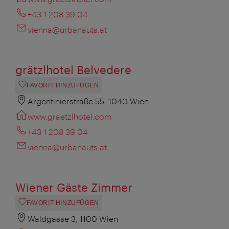
+43 1 208 39 04
vienna@urbanauts.at
grätzlhotel Belvedere
FAVORIT HINZUFÜGEN
Argentinierstraße 55, 1040 Wien
www.graetzlhotel.com
+43 1 208 39 04
vienna@urbanauts.at
Wiener Gäste Zimmer
FAVORIT HINZUFÜGEN
Waldgasse 3, 1100 Wien