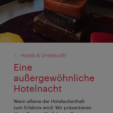
Zurück
Hotels & Unterkunft
zu:
Eine
außergewöhnliche
Hotelnacht
Wenn alleine der Hotelaufenthalt
zum Erlebnis wird: Wir präsentieren