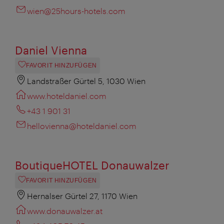
wien@25hours-hotels.com
Daniel Vienna
FAVORIT HINZUFÜGEN
Landstraßer Gürtel 5, 1030 Wien
www.hoteldaniel.com
+43 1 901 31
hellovienna@hoteldaniel.com
BoutiqueHOTEL Donauwalzer
FAVORIT HINZUFÜGEN
Hernalser Gürtel 27, 1170 Wien
www.donauwalzer.at