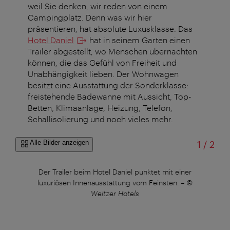
weil Sie denken, wir reden von einem
Campingplatz. Denn was wir hier
präsentieren, hat absolute Luxusklasse. Das
Hotel Daniel
hat in seinem Garten einen
Trailer abgestellt, wo Menschen übernachten
können, die das Gefühl von Freiheit und
Unabhängigkeit lieben. Der Wohnwagen
besitzt eine Ausstattung der Sonderklasse:
freistehende Badewanne mit Aussicht, Top-
Betten, Klimaanlage, Heizung, Telefon,
Schallisolierung und noch vieles mehr.
von
Alle Bilder anzeigen
1
/
2
Der Trailer beim Hotel Daniel punktet mit einer
luxuriösen Innenausstattung vom Feinsten.
–
©
Weitzer Hotels