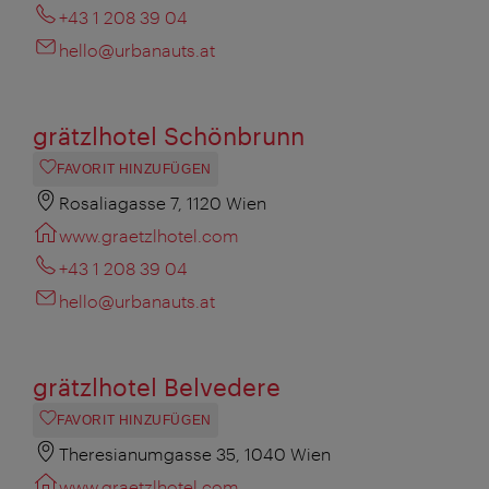
+43 1 208 39 04
hello@urbanauts.at
grätzlhotel Schönbrunn
FAVORIT HINZUFÜGEN
Rosaliagasse 7, 1120 Wien
www.graetzlhotel.com
+43 1 208 39 04
hello@urbanauts.at
grätzlhotel Belvedere
FAVORIT HINZUFÜGEN
Theresianumgasse 35, 1040 Wien
www.graetzlhotel.com