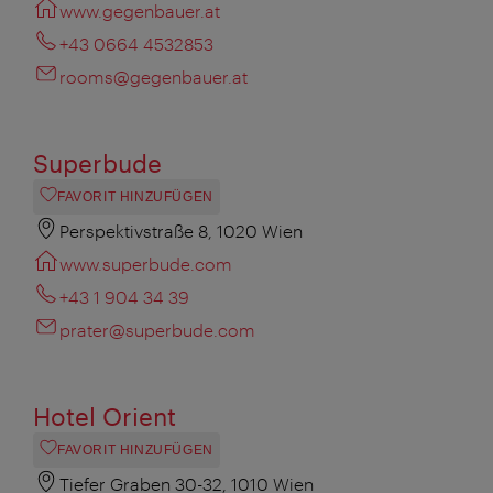
www.gegenbauer.at
+43 0664 4532853
rooms@gegenbauer.at
Superbude
FAVORIT HINZUFÜGEN
Perspektivstraße 8, 1020 Wien
www.superbude.com
+43 1 904 34 39
prater@superbude.com
Hotel Orient
FAVORIT HINZUFÜGEN
Tiefer Graben 30-32, 1010 Wien