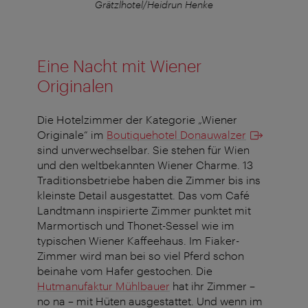
Grätzlhotel/Heidrun Henke
Eine Nacht mit Wiener
Originalen
Die Hotelzimmer der Kategorie „Wiener
Originale“ im
Boutiquehotel Donauwalzer
sind unverwechselbar. Sie stehen für Wien
und den weltbekannten Wiener Charme. 13
Traditionsbetriebe haben die Zimmer bis ins
kleinste Detail ausgestattet. Das vom Café
Landtmann inspirierte Zimmer punktet mit
Marmortisch und Thonet-Sessel wie im
typischen Wiener Kaffeehaus. Im Fiaker-
Zimmer wird man bei so viel Pferd schon
beinahe vom Hafer gestochen. Die
Hutmanufaktur Mühlbauer
hat ihr Zimmer –
no na – mit Hüten ausgestattet. Und wenn im