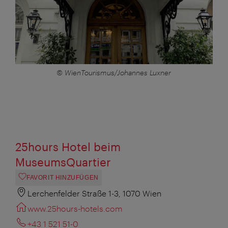
© WienTourismus/Johannes Luxner
25hours Hotel beim
MuseumsQuartier
FAVORIT HINZUFÜGEN
Lerchenfelder Straße 1-3, 1070 Wien
www.25hours-hotels.com
+43 1 521 51-0