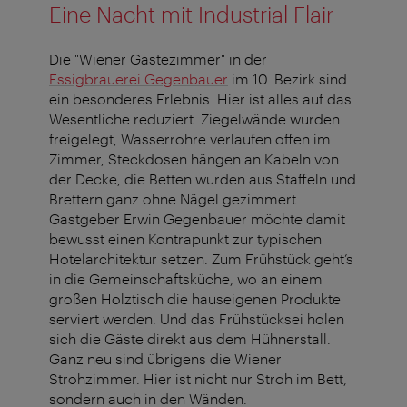
Eine Nacht mit Industrial Flair
Die "Wiener Gästezimmer" in der
Essigbrauerei Gegenbauer
im 10. Bezirk sind
ein besonderes Erlebnis. Hier ist alles auf das
Wesentliche reduziert. Ziegelwände wurden
freigelegt, Wasserrohre verlaufen offen im
Zimmer, Steckdosen hängen an Kabeln von
der Decke, die Betten wurden aus Staffeln und
Brettern ganz ohne Nägel gezimmert.
Gastgeber Erwin Gegenbauer möchte damit
bewusst einen Kontrapunkt zur typischen
Hotelarchitektur setzen. Zum Frühstück geht’s
in die Gemeinschaftsküche, wo an einem
großen Holztisch die hauseigenen Produkte
serviert werden. Und das Frühstücksei holen
sich die Gäste direkt aus dem Hühnerstall.
Ganz neu sind übrigens die Wiener
Strohzimmer. Hier ist nicht nur Stroh im Bett,
sondern auch in den Wänden.