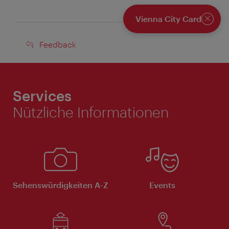
Vienna City Card
Schlie
Feedback
Feedback
Services
Nützliche Informationen
Sehenswürdigkeiten A-Z
Events