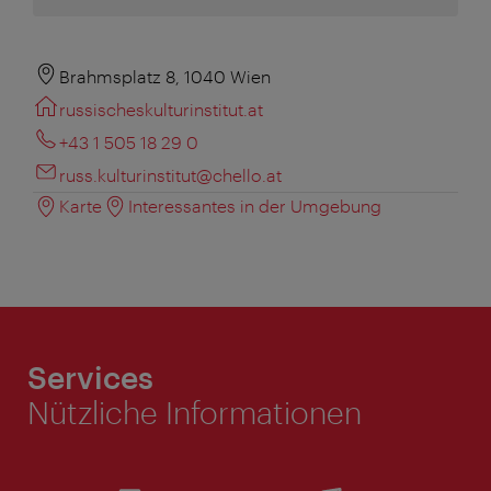
Brahmsplatz 8, 1040 Wien
russischeskulturinstitut.at
+43 1 505 18 29 0
russ.kulturinstitut@chello.at
Karte
Interessantes in der Umgebung
Services
Nützliche Informationen