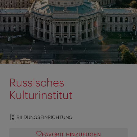
Russisches
Kulturinstitut
BILDUNGSEINRICHTUNG
FAVORIT HINZUFÜGEN