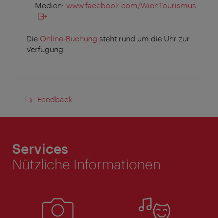
Medien:
www.facebook.com/WienTourismus
Die
Online-Buchung
steht rund um die Uhr zur
Verfügung.
Feedback
Feedback
Services
Nützliche Informationen