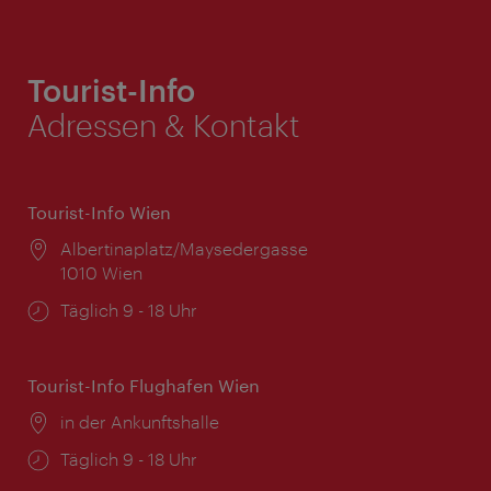
Tourist-Info
Adressen & Kontakt
Tourist-Info Wien
Ort:
Albertinaplatz/Maysedergasse
1010 Wien
Öffnungszeiten:
Täglich 9 - 18 Uhr
Tourist-Info Flughafen Wien
Ort:
in der Ankunftshalle
Öffnungszeiten:
Täglich 9 - 18 Uhr