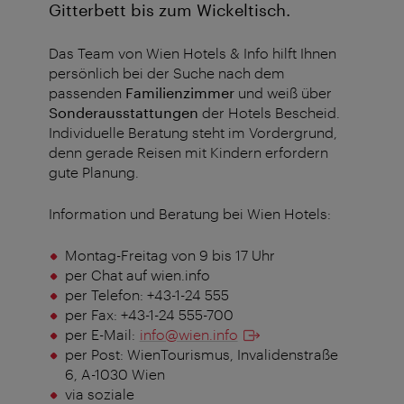
Gitterbett bis zum Wickeltisch.
Das Team von Wien Hotels & Info hilft Ihnen
persönlich bei der Suche nach dem
passenden
Familienzimmer
und weiß über
Sonderausstattungen
der Hotels Bescheid.
Individuelle Beratung steht im Vordergrund,
denn gerade Reisen mit Kindern erfordern
gute Planung.
Information und Beratung bei Wien Hotels:
Montag-Freitag von 9 bis 17 Uhr
per Chat auf wien.info
per Telefon: +43-1-24 555
per Fax: +43-1-24 555-700
per E-Mail:
info@wien.info
per Post: WienTourismus, Invalidenstraße
6, A-1030 Wien
via soziale