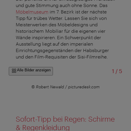
und gute Stimmung auch ohne Sonne. Das
Möbelmuseum
im 7. Bezirk ist der nächste
Tipp für trübes Wetter. Lassen Sie sich von
Meisterwerken des Möbeldesigns und
historischem Mobiliar für die eigenen vier
Wände inspirieren. Ein Schwerpunkt der
Ausstellung liegt auf den imperialen
Einrichtungsgegenständen der Habsburger
und den Film-Requisiten der Sisi-Filmreihe.
von
Alle Bilder anzeigen
1
/
5
© Robert Newald / picturedesk.com
Sofort-Tipp bei Regen: Schirme
& Regenkleidung