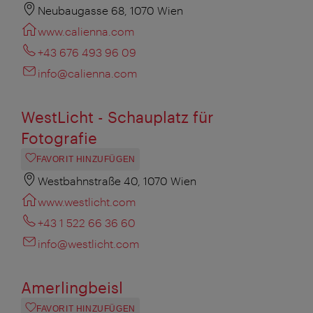
Neubaugasse 68, 1070 Wien
www.calienna.com
+43 676 493 96 09
info@calienna.com
WestLicht - Schauplatz für
Fotografie
FAVORIT HINZUFÜGEN
Westbahnstraße 40, 1070 Wien
www.westlicht.com
+43 1 522 66 36 60
info@westlicht.com
Amerlingbeisl
FAVORIT HINZUFÜGEN