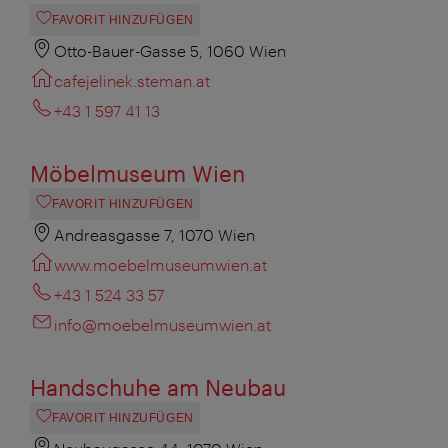
FAVORIT HINZUFÜGEN
Otto-Bauer-Gasse 5, 1060 Wien
cafejelinek.steman.at
+43 1 597 41 13
Möbelmuseum Wien
FAVORIT HINZUFÜGEN
Andreasgasse 7, 1070 Wien
www.moebelmuseumwien.at
+43 1 524 33 57
info@moebelmuseumwien.at
Handschuhe am Neubau
FAVORIT HINZUFÜGEN