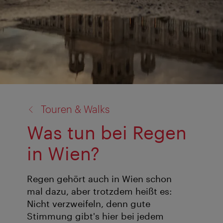
Zurück
Touren & Walks
zu:
Was tun bei Regen
in Wien?
Regen gehört auch in Wien schon
mal dazu, aber trotzdem heißt es:
Nicht verzweifeln, denn gute
Stimmung gibt's hier bei jedem