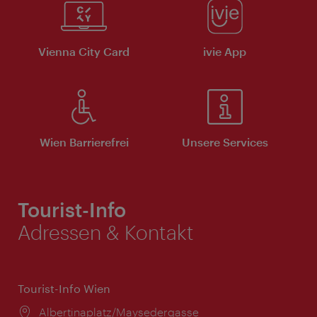
Vienna City Card
ivie App
Wien Barrierefrei
Unsere Services
Tourist-Info
Adressen & Kontakt
Tourist-Info Wien
Ort:
Albertinaplatz/Maysedergasse