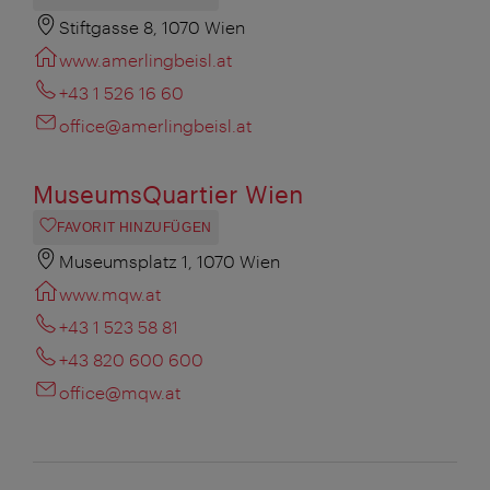
Stiftgasse 8, 1070 Wien
www.amerlingbeisl.at
+43 1 526 16 60
office@amerlingbeisl.at
MuseumsQuartier Wien
FAVORIT HINZUFÜGEN
Museumsplatz 1, 1070 Wien
www.mqw.at
+43 1 523 58 81
+43 820 600 600
office@mqw.at