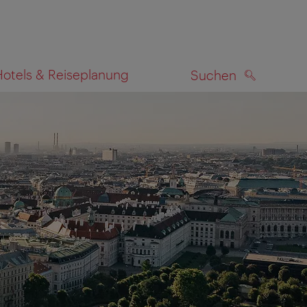
Hotels & Reiseplanung
Suchen
SUCHEN
zeigen