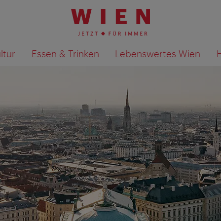
ltur
Essen & Trinken
Lebenswertes Wien
Suchergebnisse auf Karte an