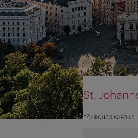
St. Johan
KIRCHE & KAPELLE