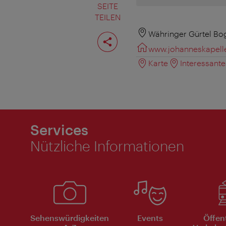
SEITE
TEILEN
Seite
Währinger Gürtel Bo
teilen
www.johanneskapelle
Karte
Interessant
Services
Nützliche Informationen
Sehenswürdigkeiten
Events
Öffen