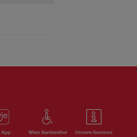
e App
Wien Barrierefrei
Unsere Services