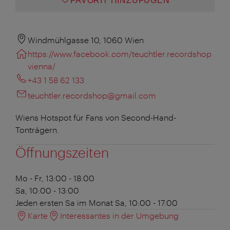
FAVORIT HINZUFÜGEN
Windmühlgasse 10, 1060 Wien
https://www.facebook.com/teuchtler.recordshop
vienna/
+43 1 58 62 133
teuchtler.recordshop@gmail.com
Wiens Hotspot für Fans von Second-Hand-
Tonträgern.
Öffnungszeiten
Mo - Fr, 13:00 - 18:00
Sa, 10:00 - 13:00
Jeden ersten Sa im Monat
Sa, 10:00 - 17:00
Karte
Interessantes in der Umgebung