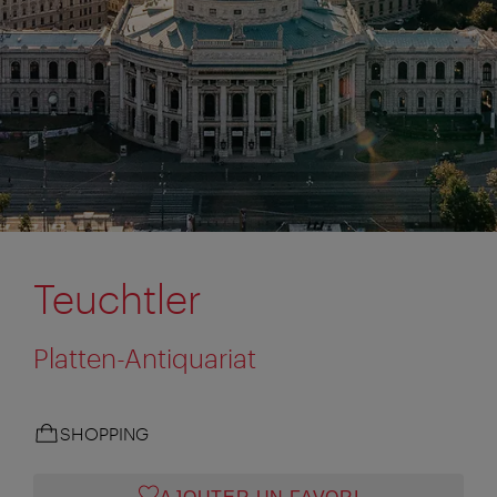
Teuchtler
Platten-Antiquariat
SHOPPING