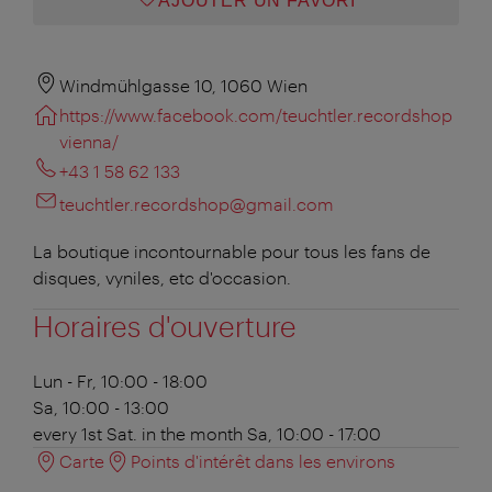
AJOUTER UN FAVORI
Windmühlgasse 10, 1060 Wien
https://www.facebook.com/teuchtler.recordshop
vienna/
+43 1 58 62 133
teuchtler.recordshop@gmail.com
La boutique incontournable pour tous les fans de
disques, vyniles, etc d'occasion.
Horaires d'ouverture
Lun - Fr, 10:00 - 18:00
Sa, 10:00 - 13:00
every 1st Sat. in the month
Sa, 10:00 - 17:00
Carte
Points d'intérêt dans les environs