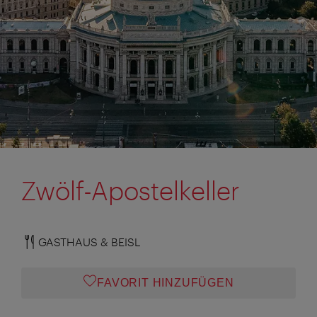
Zwölf-Apostelkeller
GASTHAUS & BEISL
FAVORIT HINZUFÜGEN