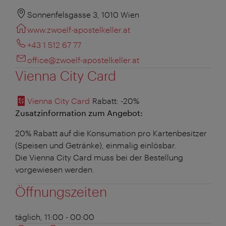
Sonnenfelsgasse 3, 1010 Wien
www.zwoelf-apostelkeller.at
+43 1 512 67 77
office@zwoelf-apostelkeller.at
Vienna City Card
Vienna City Card
Rabatt
: -20%
Zusatzinformation zum Angebot:
20% Rabatt auf die Konsumation pro Kartenbesitzer
(Speisen und Getränke), einmalig einlösbar.
Die Vienna City Card muss bei der Bestellung
vorgewiesen werden.
Öffnungszeiten
täglich, 11:00 - 00:00