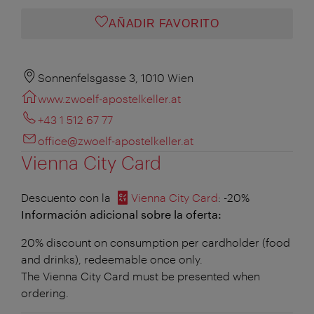
AÑADIR FAVORITO
Sonnenfelsgasse 3, 1010 Wien
www.zwoelf-apostelkeller.at
+43 1 512 67 77
office@zwoelf-apostelkeller.at
Vienna City Card
Descuento con la
Vienna City Card
: -20%
Información adicional sobre la oferta:
20% discount on consumption per cardholder (food
and drinks), redeemable once only.
The Vienna City Card must be presented when
ordering.