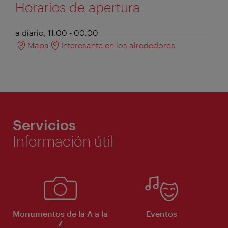
Horarios de apertura
a diario, 11:00 - 00:00
Mapa
Interesante en los alrededores
Servicios
Información útil
Monumentos de la A a la
Eventos
Z