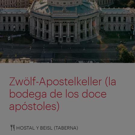
Zwölf-Apostelkeller (la
bodega de los doce
apóstoles)
HOSTAL Y BEISL (TABERNA)