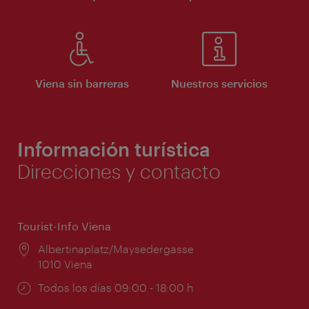
Viena sin barreras
Nuestros servicios
Información turística
Direcciones y contacto
Tourist-Info Viena
Lugar:
Albertinaplatz/Maysedergasse
1010 Viena
Horarios
Todos los días 09:00 - 18:00 h
de