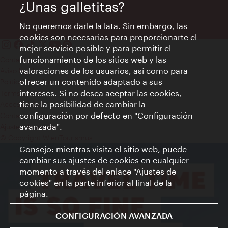
¿Unas galletitas?
No queremos darle la lata. Sin embargo, las
cookies son necesarias para proporcionarte el
mejor servicio posible y para permitir el
funcionamiento de los sitios web y las
Contacto
valoraciones de los usuarios, así como para
Aviso legal
ofrecer un contenido adaptado a sus
Política de privacidad de datos
intereses. Si no desea aceptar las cookies,
Terms of Use
tiene la posibilidad de cambiar la
Accesibilidad
configuración por defecto en "Configuración
Contacto para la prensa
avanzada".
Ajustes de cookie
© Copyright WienTourismus
Consejo: mientras visita el sitio web, puede
cambiar sus ajustes de cookies en cualquier
momento a través del enlace "Ajustes de
cookies" en la parte inferior al final de la
página.
CONFIGURACIÓN AVANZADA