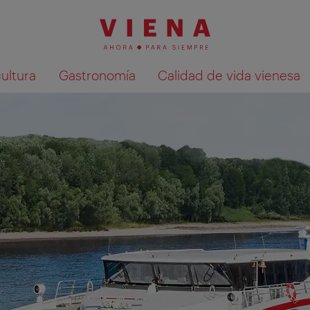
cultura
Gastronomía
Calidad de vida vienesa
Mostrar resultados de la búsqueda en 