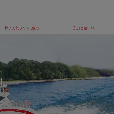
Hoteles y viajes
Buscar
BUSCAR
el mapa