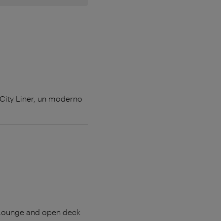
City Liner, un moderno
's Lounge and open deck