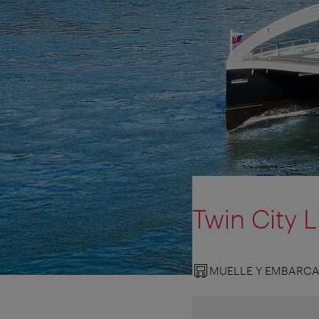
Twin City L
MUELLE Y EMBARC