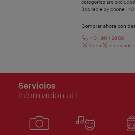
categories are excluded
Bookable by phone +43 
Comprar ahora con de
+43 1 904 88 80
Mapa
Interesante
Servicios
Información útil