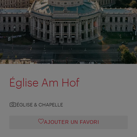
Église Am Hof
ÉGLISE & CHAPELLE
AJOUTER UN FAVORI