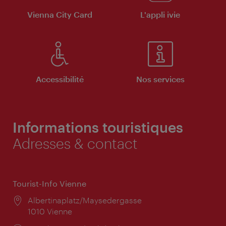
Vienna City Card
L'appli ivie
Accessibilité
Nos services
Informations touristiques
Adresses & contact
Tourist-Info Vienne
Lieu:
Albertinaplatz/Maysedergasse
1010 Vienne