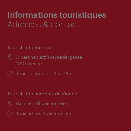
Informations touristiques
Adresses & contact
Tourist-Info Vienne
Lieu:
Albertinaplatz/Maysedergasse
1010 Vienne
Horaires
Tous les jours de 9h à 18h
d'ouverture:
Tourist-Info aéroport de Vienne
Lieu:
dans le hall des arrivées
Horaires
Tous les jours de 9h à 18h
d'ouverture: