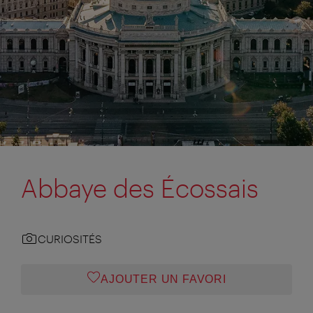
Abbaye des Écossais
CURIOSITÉS
AJOUTER UN FAVORI