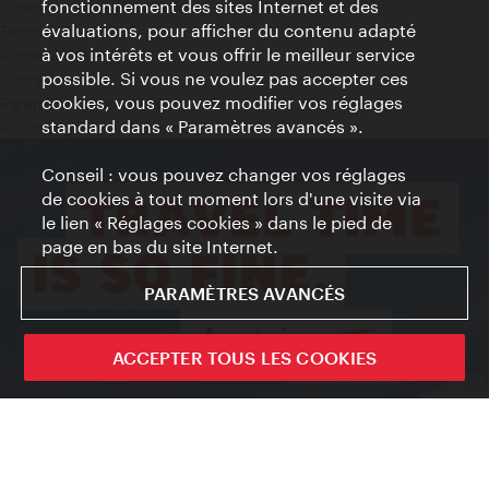
fonctionnement des sites Internet et des
Charte sur le respect de la vie privée
évaluations, pour afficher du contenu adapté
Terms of Use
à vos intérêts et vous offrir le meilleur service
Accessibilité
possible. Si vous ne voulez pas accepter ces
Contact presse
cookies, vous pouvez modifier vos réglages
Paramètres de cookies
standard dans « Paramètres avancés ».
© Copyright WienTourismus
Conseil : vous pouvez changer vos réglages
de cookies à tout moment lors d'une visite via
le lien « Réglages cookies » dans le pied de
page en bas du site Internet.
PARAMÈTRES AVANCÉS
ACCEPTER TOUS LES COOKIES