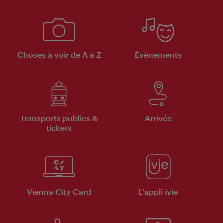
Choses à voir de A à Z
Évènements
Transports publics &
Arrivée
tickets
Vienna City Card
L'appli ivie