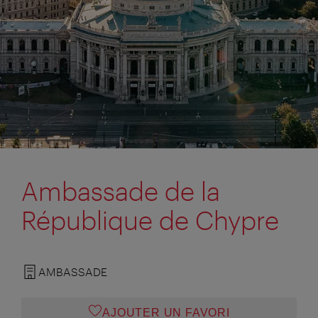
Ambassade de la
République de Chypre
AMBASSADE
AJOUTER UN FAVORI