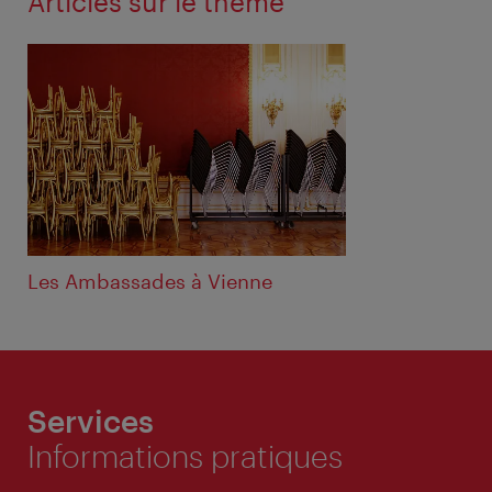
Articles sur le thème
Les Ambassades à Vienne
Services
Informations pratiques