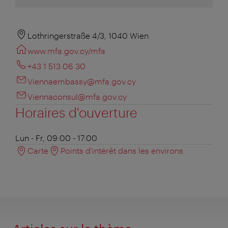
Lothringerstraße 4/3, 1040 Wien
www.mfa.gov.cy/mfa
+43 1 513 06 30
Viennaembassy@mfa.gov.cy
Viennaconsul@mfa.gov.cy
Horaires d'ouverture
Lun - Fr, 09:00 - 17:00
Carte
Points d'intérêt dans les environs