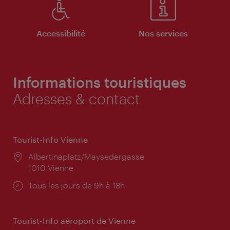
Accessibilité
Nos services
Informations touristiques
Adresses & contact
Tourist-Info Vienne
Lieu:
Albertinaplatz/Maysedergasse
1010 Vienne
Horaires
Tous les jours de 9h à 18h
d'ouverture:
Tourist-Info aéroport de Vienne