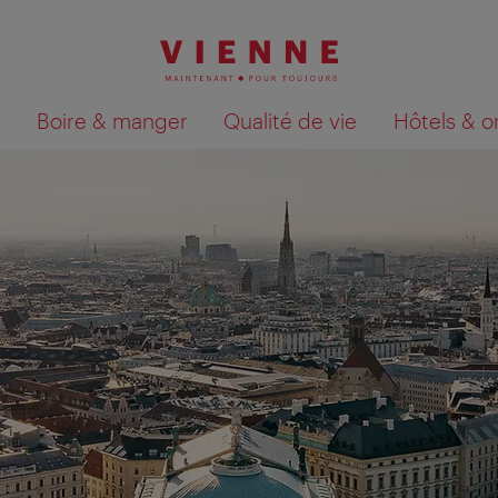
Boire & manger
Qualité de vie
Hôtels & o
Afficher les résultats de la recherche sur la car