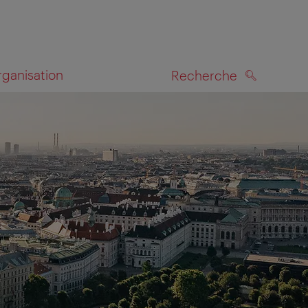
rganisation
Recherche
RECHERCHE
te