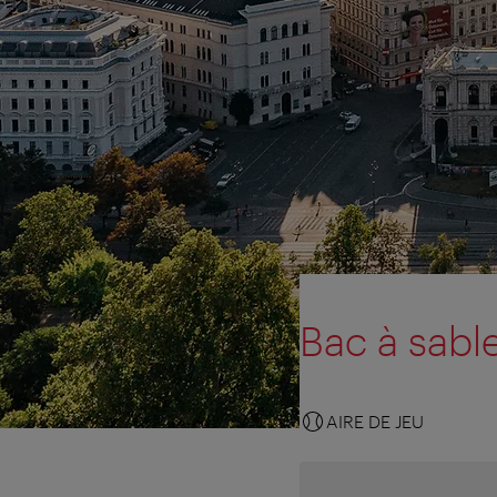
Bac à sabl
AIRE DE JEU