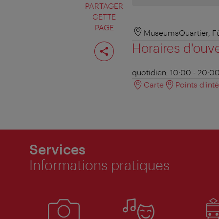
PARTAGER
CETTE
PAGE
MuseumsQuartier, Fü
Partager
Horaires d'ouv
cette
page
quotidien, 10:00 - 20:0
Carte
Points d'int
Services
Informations pratiques