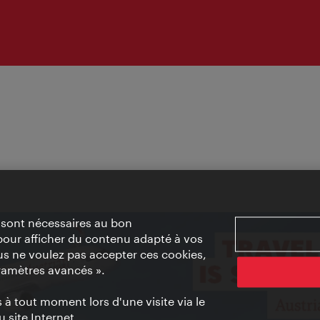
» sont nécessaires au bon
pour afficher du contenu adapté à vos
vous ne voulez pas accepter ces cookies,
ramètres avancés ».
à tout moment lors d'une visite via le
 site Internet.